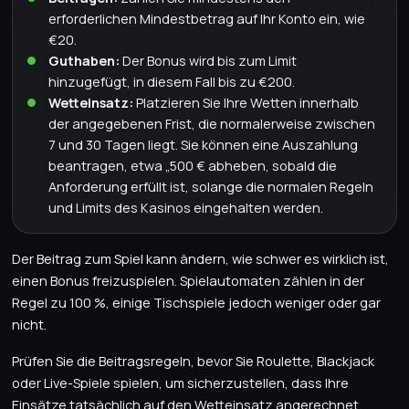
erforderlichen Mindestbetrag auf Ihr Konto ein, wie
€20.
Guthaben:
Der Bonus wird bis zum Limit
hinzugefügt, in diesem Fall bis zu €200.
Wetteinsatz:
Platzieren Sie Ihre Wetten innerhalb
der angegebenen Frist, die normalerweise zwischen
7 und 30 Tagen liegt. Sie können eine Auszahlung
beantragen, etwa „500 € abheben, sobald die
Anforderung erfüllt ist, solange die normalen Regeln
und Limits des Kasinos eingehalten werden.
Der Beitrag zum Spiel kann ändern, wie schwer es wirklich ist,
einen Bonus freizuspielen. Spielautomaten zählen in der
Regel zu 100 %, einige Tischspiele jedoch weniger oder gar
nicht.
Prüfen Sie die Beitragsregeln, bevor Sie Roulette, Blackjack
oder Live-Spiele spielen, um sicherzustellen, dass Ihre
Einsätze tatsächlich auf den Wetteinsatz angerechnet