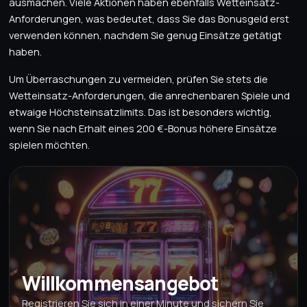
ausmachen. Viele Aktionen haben ebenfalls Wetteinsatz-
Anforderungen, was bedeutet, dass Sie das Bonusgeld erst
verwenden können, nachdem Sie genug Einsätze getätigt
haben.
Um Überraschungen zu vermeiden, prüfen Sie stets die
Wetteinsatz-Anforderungen, die anrechenbaren Spiele und
etwaige Höchsteinsatzlimits. Das ist besonders wichtig,
wenn Sie nach Erhalt eines 200 €-Bonus höhere Einsätze
spielen möchten.
Willkommensangebot
Registrieren Sie sich in einer Minute und sichern Sie