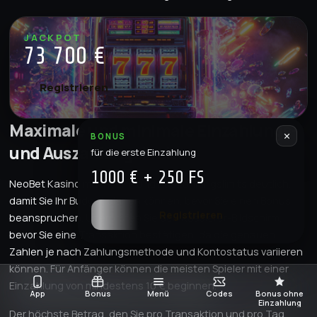
JACKPOT
73 700 €
Registrieren
Maximale und minimale Einzahlungs-
BONUS
und Auszahlungslimits
für die erste Einzahlung
1000 € + 250 FS
NeoBet Kasino macht Ein- und Auszahlungslimits deutlich,
damit Sie Ihr Budget planen können, bevor Sie einen Bonus
Registrieren
beanspruchen. Überprüfen Sie den Kassierer-Bildschirm,
bevor Sie eine Transaktion bestätigen, da die genauen
Zahlen je nach Zahlungsmethode und Kontostatus variieren
können. Für Anfänger können die meisten Spieler mit einer
Einzahlung von mindestens 10 € beginnen.
App
Bonus
Menü
Codes
Bonus ohne
Einzahlung
Der höchste Betrag, den Sie pro Transaktion und pro Tag