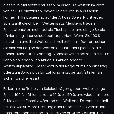
diesen 35 Mal setzen müssen, müssen Sie Wetten im Wert
von 3.500 € platzieren, bevor Sie den Bonus auszahlen
können. Hilfe basierend auf der Art des Spiels. Nicht jedes
Spiel zählt gleich beim Wetteinsatz. Meistens tragen
Spielautomaten mehr bei als Tischspiele, und einige Spiele
zählen möglicherweise überhaupt nicht. Wenn Sie 100 $
einzahlen und Ihre Wetten schnell erfüllen möchten, sehen
Sie sich vor Beginn der Wetten die Liste der Spiele an, die
zählen. Mindesteinzahlung: Normalerweise beträgt sie 100 €,
kann sich jedoch von Aktion zu Aktion ändern.
Wettmultiplikator: Dieser wird in der Regel zum Bonusbetrag
oder zum Bonus plus Einzahlung hinzugefügt (stellen Sie
sicher, welcher es ist).
Es kann eine Reihe von Spielbeiträgen geben, wobei einige
Spiele 100 % zählen, andere 10 % bis 50 % und wieder andere
0. Maximaler Einsatz während des Wettens: Es kann ein Limit
gelten, wie 50 € pro Drehung oder Runde, um zu verhindern,
dass Personen mit hohen Einsätzen erfüllen. Zeitlimit: Die