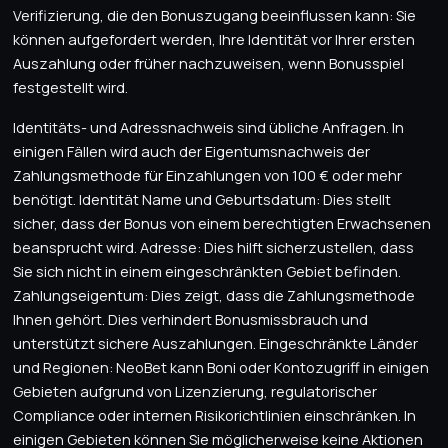
Verifizierung, die den Bonuszugang beeinflussen kann: Sie
können aufgefordert werden, Ihre Identität vor Ihrer ersten
Auszahlung oder früher nachzuweisen, wenn Bonusspiel
festgestellt wird.
Identitäts- und Adressnachweis sind übliche Anfragen. In
einigen Fällen wird auch der Eigentumsnachweis der
Zahlungsmethode für Einzahlungen von 100 € oder mehr
benötigt. Identität Name und Geburtsdatum: Dies stellt
sicher, dass der Bonus von einem berechtigten Erwachsenen
beansprucht wird. Adresse: Dies hilft sicherzustellen, dass
Sie sich nicht in einem eingeschränkten Gebiet befinden.
Zahlungseigentum: Dies zeigt, dass die Zahlungsmethode
Ihnen gehört. Dies verhindert Bonusmissbrauch und
unterstützt sichere Auszahlungen. Eingeschränkte Länder
und Regionen: NeoBet kann Boni oder Kontozugriff in einigen
Gebieten aufgrund von Lizenzierung, regulatorischer
Compliance oder internen Risikorichtlinien einschränken. In
einigen Gebieten können Sie möglicherweise keine Aktionen