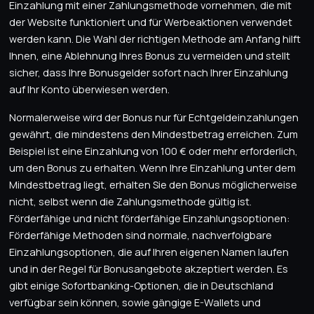
Einzahlung mit einer Zahlungsmethode vornehmen, die mit
der Website funktioniert und für Werbeaktionen verwendet
werden kann. Die Wahl der richtigen Methode am Anfang hilft
Ihnen, eine Ablehnung Ihres Bonus zu vermeiden und stellt
sicher, dass Ihre Bonusgelder sofort nach Ihrer Einzahlung
auf Ihr Konto überwiesen werden.
Normalerweise wird der Bonus nur für Echtgeldeinzahlungen
gewährt, die mindestens den Mindestbetrag erreichen. Zum
Beispiel ist eine Einzahlung von 100 € oder mehr erforderlich,
um den Bonus zu erhalten. Wenn Ihre Einzahlung unter dem
Mindestbetrag liegt, erhalten Sie den Bonus möglicherweise
nicht, selbst wenn die Zahlungsmethode gültig ist.
Förderfähige und nicht förderfähige Einzahlungsoptionen:
Förderfähige Methoden sind normale, nachverfolgbare
Einzahlungsoptionen, die auf Ihren eigenen Namen laufen
und in der Regel für Bonusangebote akzeptiert werden. Es
gibt einige Sofortbanking-Optionen, die in Deutschland
verfügbar sein können, sowie gängige E-Wallets und