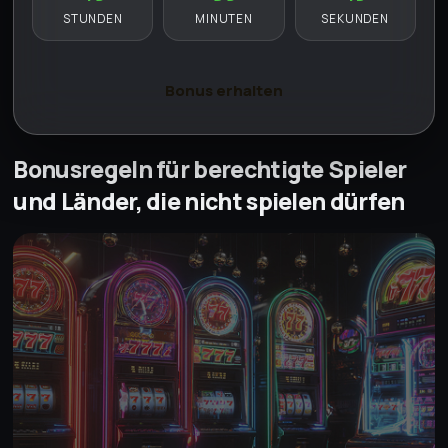
STUNDEN
MINUTEN
SEKUNDEN
Bonus erhalten
Bonusregeln für berechtigte Spieler
und Länder, die nicht spielen dürfen