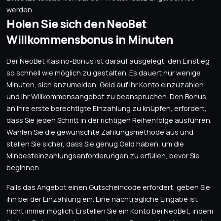
werden.
Holen Sie sich den NeoBet
Willkommensbonus in Minuten
Der NeoBet Kasino-Bonus ist darauf ausgelegt, den Einstieg
so schnell wie möglich zu gestalten. Es dauert nur wenige
Minuten, sich anzumelden, Geld auf Ihr Konto einzuzahlen
und Ihr Willkommensangebot zu beanspruchen. Den Bonus
an Ihre erste berechtigte Einzahlung zu knüpfen, erfordert,
dass Sie jeden Schritt in der richtigen Reihenfolge ausführen.
Wählen Sie die gewünschte Zahlungsmethode aus und
stellen Sie sicher, dass Sie genug Geld haben, um die
Mindesteinzahlungsanforderungen zu erfüllen, bevor Sie
beginnen.
Falls das Angebot einen Gutscheincode erfordert, geben Sie
ihn bei der Einzahlung ein. Eine nachträgliche Eingabe ist
nicht immer möglich. Erstellen Sie ein Konto bei NeoBet, indem