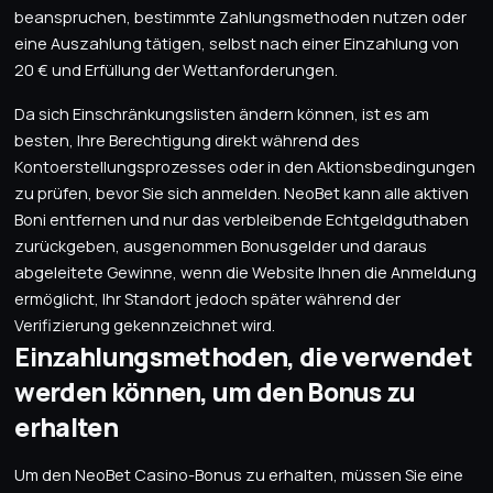
beanspruchen, bestimmte Zahlungsmethoden nutzen oder
eine Auszahlung tätigen, selbst nach einer Einzahlung von
20 € und Erfüllung der Wettanforderungen.
Da sich Einschränkungslisten ändern können, ist es am
besten, Ihre Berechtigung direkt während des
Kontoerstellungsprozesses oder in den Aktionsbedingungen
zu prüfen, bevor Sie sich anmelden. NeoBet kann alle aktiven
Boni entfernen und nur das verbleibende Echtgeldguthaben
zurückgeben, ausgenommen Bonusgelder und daraus
abgeleitete Gewinne, wenn die Website Ihnen die Anmeldung
ermöglicht, Ihr Standort jedoch später während der
Verifizierung gekennzeichnet wird.
Einzahlungsmethoden, die verwendet
werden können, um den Bonus zu
erhalten
Um den NeoBet Casino-Bonus zu erhalten, müssen Sie eine