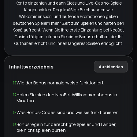
Konto einzahlen und dann Slots und Live-Casino-Spiele
länger spielen. Regelmäßige Belohnungen wie
Willkommensboni und laufende Promotionen geben
deutschen Spielern mehr Zeit zum Spielen und halten den
Spaß aufrecht. Wenn Sie Ihre erste Einzahlung bei NeoBet
Casino tätigen, können Sie einen Bonus erhalten, der Ihr
Guthaben erhöht und Ihnen längeres Spielen ermöglicht.
Inhaltsverzeichnis
Ausblenden
Wie der Bonus normalerweise funktioniert
01
Holen Sie sich den NeoBet Willkommensbonus in
02
Minuten
Was Bonus-Codes sind und wie sie funktionieren
03
Bonusregeln für berechtigte Spieler und Länder,
04
die nicht spielen dürfen